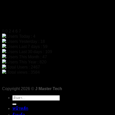
สแกนเพื่อเพิ่มเพื่อน LINE
สถิติผู้เข้าชม
0
0
2
4
6
7
Users Today : 4
Users Yesterday : 18
Users Last 7 days : 59
Users Last 30 days : 109
Users This Month : 47
Users This Year : 820
Total Users : 2467
Total views : 3584
Copyright 2026 ©
J Master Tech
ค้นหา:
หน้าหลัก
ร้านค้า