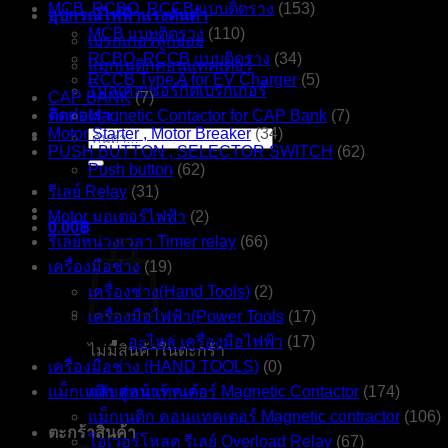
MCB, RCBO, RCCB แบบติดราง
(153)
อุปกรณ์ไฟฟ้าแรงดันต่ำ
MCB แบบติดราง
(110)
เบรกเกอร์ลูกย่อย
RCBO, RCCB แบบติดราง
(34)
แมกเนติกคอนแทคเตอร์
RCCB Type A for EV Charger
(5)
โมลเคสเซอร์กิตเบรกเกอร์
CAP BANK
(7)
ติดต่อเรา
Magnetic Contactor for CAP Bank
(7)
Motor Starter , Motor Breaker
(34)
ค้นหา:
PUSH BUTTON , SELECTOR SWITCH
(62)
Push button
(62)
รีเลย์ Relay
(31)
Motor มอเตอร์ไฟฟ้า
(2)
0.00
฿
รีเลย์หน่วงเวลา Timer relay
(66)
เครื่องมือช่าง
(19)
เครื่องช่าง(Hand Tools)
(2)
เครื่องมือไฟฟ้า(Power Tools
(17)
อะไหล่ เครื่องมือไฟฟ้า
(17)
ไม่มีสินค้าในตะกร้า
เครื่องมือช่าง (HAND TOOLS)
(0)
แม็กเนติก คอนแทคเตอร์ Magnetic Contactor
กลับสู่หน้าร้านค้า
(174)
แม็กเนติก คอนแทคเตอร์ Magnetic contractor
(106)
ตะกร้าสินค้า
โอเวอร์โหลด รีเลย์ Overload Relay
(67)