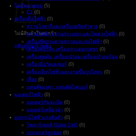
ไม่มีหมวดหมู่
(5)
C1
(0)
เครื่องมือไฟฟ้า
(0)
สว่านโรตารี่และเครื่องสกัดทำลาย
(0)
ไม่มีสินค้าในตะกร้า
สว่านไฟฟ้า สว่านกระแทก และไขควงไฟฟ้า
(0)
เครื่องขัดกระดาษทรายและกบไฟฟ้า
(0)
กลับสู่หน้าร้านค้า
เครื่องคอร์ลิ่ง เครื่องเจาะดอกเพชร
(0)
เครื่องดูดฝุ่น, เครื่องเป่าลม เครื่องเป่าลมร้อน
(0)
เครื่องมือวัดเลเซอร์
(0)
เครื่องเจียรไฟฟ้าและงานขึ้นรูปโลหะ
(0)
เลื่อย
(0)
แท่นตัดองศา, แท่นตัดไฟเบอร์
(0)
มอเตอร์ไฟฟ้า
(0)
มอเตอร์กันระเบิด
(0)
มอเตอร์เหนี่ยวนำ
(0)
อุปกรณ์ไฟฟ้าแรงดันต่ำ
(0)
โซลาร์เซลส์ (Solar Cell)
(0)
เบรกเกอร์ลูกย่อย
(0)