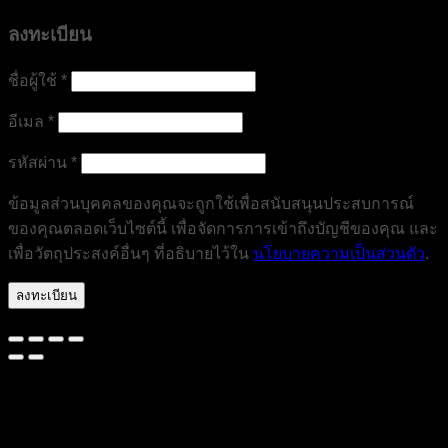
ลงทะเบียน
ต้องการ
ชื่อผู้ใช้
*
ต้องการ
อีเมล
*
ต้องการ
รหัสผ่าน
*
ข้อมูลส่วนบุคคลของคุณจะถูกใช้เพื่อสนับสนุนประสบการณ์
ของคุณตลอดเว็บไซต์นี้ เพื่อจัดการการเข้าถึงบัญชีของคุณ และ
เพื่อวัตถุประสงค์อื่นๆ ที่อธิบายไว้ใน
นโยบายความเป็นส่วนตัว
.
ลงทะเบียน