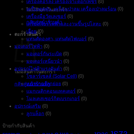
เครื่องคอร์ลิ่ง เครื่องเจาะดอกเพชร
(0)
เครื่องดูดฝุ่น, เครื่องเป่าลม เครื่องเป่าลมร้อน
(0)
ไม่มีสินค้าในตะกร้า
เครื่องมือวัดเลเซอร์
(0)
กลับสู่หน้าร้านค้า
เครื่องเจียรไฟฟ้าและงานขึ้นรูปโลหะ
(0)
เลื่อย
(0)
ตะกร้าสินค้า
แท่นตัดองศา, แท่นตัดไฟเบอร์
(0)
มอเตอร์ไฟฟ้า
(0)
มอเตอร์กันระเบิด
(0)
มอเตอร์เหนี่ยวนำ
(0)
อุปกรณ์ไฟฟ้าแรงดันต่ำ
(0)
ไม่มีสินค้าในตะกร้า
โซลาร์เซลส์ (Solar Cell)
(0)
เบรกเกอร์ลูกย่อย
(0)
กลับสู่หน้าร้านค้า
แมกเนติกคอนแทคเตอร์
(0)
โมลเคสเซอร์กิตเบรกเกอร์
(0)
อุปกรณ์เสริม
(0)
ลูกบล็อก
(0)
ป้ายกำกับสินค้า