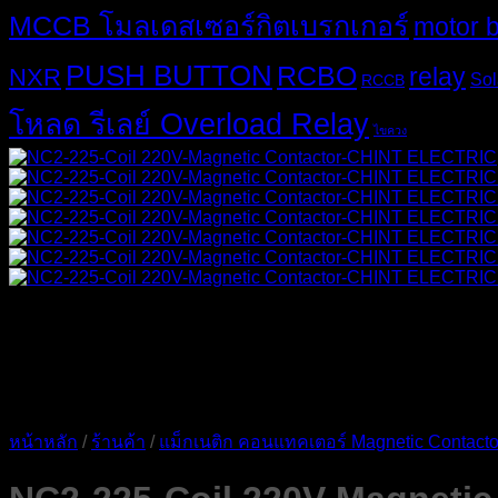
MCCB โมลเดสเซอร์กิตเบรกเกอร์
motor 
PUSH BUTTON
RCBO
relay
NXR
Sol
RCCB
โหลด รีเลย์ Overload Relay
ไขควง
หน้าหลัก
/
ร้านค้า
/
แม็กเนติก คอนแทคเตอร์ Magnetic Contacto