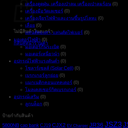
เครื่องดูดฝุ่น, เครื่องเป่าลม เครื่องเป่าลมร้อน
(0)
เครื่องมือวัดเลเซอร์
(0)
เครื่องเจียรไฟฟ้าและงานขึ้นรูปโลหะ
(0)
เลื่อย
(0)
ไม่มีสินค้าในตะกร้า
แท่นตัดองศา, แท่นตัดไฟเบอร์
(0)
มอเตอร์ไฟฟ้า
(0)
กลับสู่หน้าร้านค้า
มอเตอร์กันระเบิด
(0)
มอเตอร์เหนี่ยวนำ
(0)
อุปกรณ์ไฟฟ้าแรงดันต่ำ
(0)
โซลาร์เซลส์ (Solar Cell)
(0)
เบรกเกอร์ลูกย่อย
(0)
แมกเนติกคอนแทคเตอร์
(0)
โมลเคสเซอร์กิตเบรกเกอร์
(0)
อุปกรณ์เสริม
(0)
ลูกบล็อก
(0)
ป้ายกำกับสินค้า
JSZ3
J
JR36
CJX2
5800NB
cap bank
CJ19
EV Charger