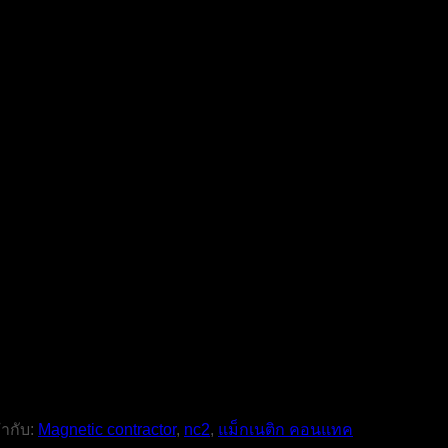
กำกับ:
Magnetic contractor
,
nc2
,
แม็กเนติก คอนแทค