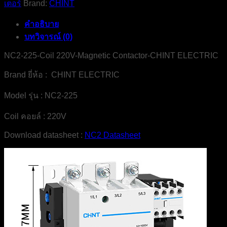
เตอร์
Brand:
CHINT
คำอธิบาย
บทวิจารณ์ (0)
NC2-225-Coil 220V-Magnetic Contactor-CHINT ELECTRIC
Brand ยี่ห้อ : CHINT ELECTRIC
Model รุ่น : NC2-225
Coil คอยล์ : 220V
Download datasheet :
NC2 Datasheet