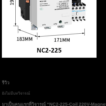
รีวิว
ยังไม่มีบทวิจารณ์
มาเป็นคนแรกที่วิจารณ์ “NC2-225-Coil 220V-Magn