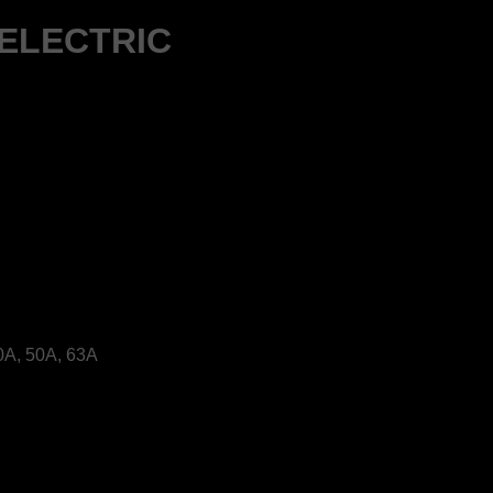
-ELECTRIC
40A, 50A, 63A