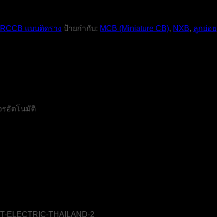
 RCCB แบบติดราง
ป้ายกำกับ:
MCB (Miniature CB)
,
NXB
,
ลูกย่อย
รอัตโนมัติ