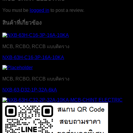
You must be
logged in
to post a review.
สินค้าที่เกี่ยวข้อง
MCB, RCBO, RCCB แบบติดราง
NXB-63H-C16-3P-16A-10KA
MCB, RCBO, RCCB แบบติดราง
NXB-63-D32-1P-32A-6kA