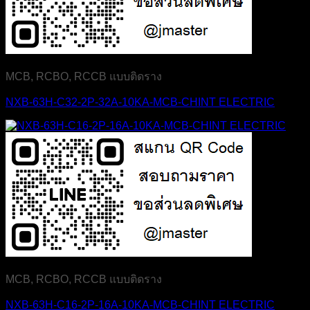
MCB, RCBO, RCCB แบบติดราง
NXB-63H-C32-2P-32A-10KA-MCB-CHINT ELECTRIC
MCB, RCBO, RCCB แบบติดราง
NXB-63H-C16-2P-16A-10KA-MCB-CHINT ELECTRIC