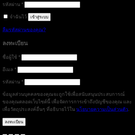
ต้องการ
รหัสผ่าน
*
จำฉันไว้
เข้าสู่ระบบ
ลืมรหัสผ่านของคุณ?
ลงทะเบียน
ต้องการ
ชื่อผู้ใช้
*
ต้องการ
อีเมล
*
ต้องการ
รหัสผ่าน
*
ข้อมูลส่วนบุคคลของคุณจะถูกใช้เพื่อสนับสนุนประสบการณ์
ของคุณตลอดเว็บไซต์นี้ เพื่อจัดการการเข้าถึงบัญชีของคุณ และ
เพื่อวัตถุประสงค์อื่นๆ ที่อธิบายไว้ใน
นโยบายความเป็นส่วนตัว
.
ลงทะเบียน