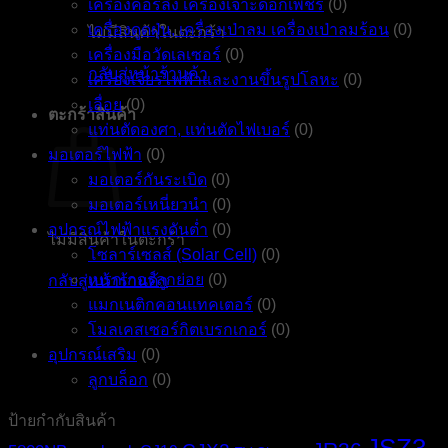
เครื่องคอร์ลิ่ง เครื่องเจาะดอกเพชร
(0)
เครื่องดูดฝุ่น, เครื่องเป่าลม เครื่องเป่าลมร้อน
(0)
ไม่มีสินค้าในตะกร้า
เครื่องมือวัดเลเซอร์
(0)
กลับสู่หน้าร้านค้า
เครื่องเจียรไฟฟ้าและงานขึ้นรูปโลหะ
(0)
เลื่อย
(0)
ตะกร้าสินค้า
แท่นตัดองศา, แท่นตัดไฟเบอร์
(0)
มอเตอร์ไฟฟ้า
(0)
มอเตอร์กันระเบิด
(0)
มอเตอร์เหนี่ยวนำ
(0)
อุปกรณ์ไฟฟ้าแรงดันต่ำ
(0)
ไม่มีสินค้าในตะกร้า
โซลาร์เซลส์ (Solar Cell)
(0)
เบรกเกอร์ลูกย่อย
(0)
กลับสู่หน้าร้านค้า
แมกเนติกคอนแทคเตอร์
(0)
โมลเคสเซอร์กิตเบรกเกอร์
(0)
อุปกรณ์เสริม
(0)
ลูกบล็อก
(0)
ป้ายกำกับสินค้า