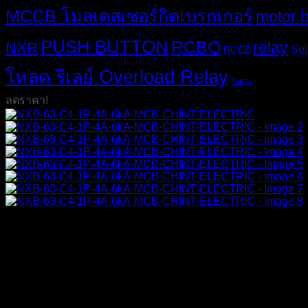
MCCB โมลเดสเซอร์กิตเบรกเกอร์
motor 
PUSH BUTTON
RCBO
relay
NXR
Sol
RCCB
โหลด รีเลย์ Overload Relay
ไขควง
ลดราคา!