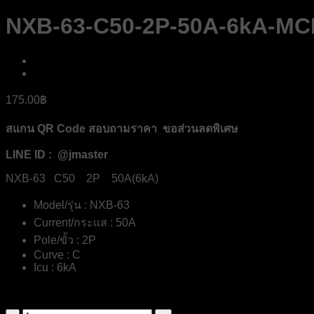
NXB-63-C50-2P-50A-6kA-M
175.00
฿
สแกน QR Code สอบถามราคา ขอส่วนลดพิเศษ
LINE ID : @jmaster
NXB-63 C50 2P 50A(6kA)
Model/รุ่น : NXB-63
Current/กระแส : 50A
Pole/ขั้ว : 2P
Curve : C
Icu : 6kA