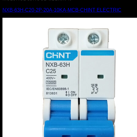
NXB-63H-C20-2P-20A-10KA-MCB-CHINT ELECTRIC