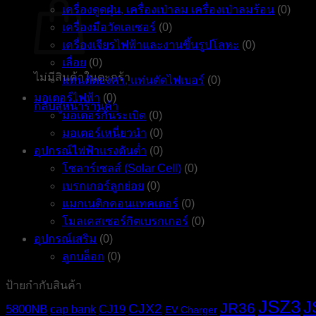
เครื่องดูดฝุ่น, เครื่องเป่าลม เครื่องเป่าลมร้อน
(0)
เครื่องมือวัดเลเซอร์
(0)
เครื่องเจียรไฟฟ้าและงานขึ้นรูปโลหะ
(0)
เลื่อย
(0)
ไม่มีสินค้าในตะกร้า
แท่นตัดองศา, แท่นตัดไฟเบอร์
(0)
มอเตอร์ไฟฟ้า
(0)
กลับสู่หน้าร้านค้า
มอเตอร์กันระเบิด
(0)
มอเตอร์เหนี่ยวนำ
(0)
อุปกรณ์ไฟฟ้าแรงดันต่ำ
(0)
โซลาร์เซลส์ (Solar Cell)
(0)
เบรกเกอร์ลูกย่อย
(0)
แมกเนติกคอนแทคเตอร์
(0)
โมลเคสเซอร์กิตเบรกเกอร์
(0)
อุปกรณ์เสริม
(0)
ลูกบล็อก
(0)
ป้ายกำกับสินค้า
JSZ3
J
JR36
CJX2
5800NB
cap bank
CJ19
EV Charger