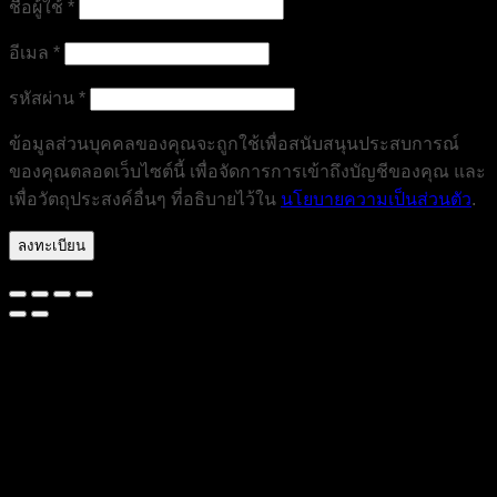
ต้องการ
ชื่อผู้ใช้
*
ต้องการ
อีเมล
*
ต้องการ
รหัสผ่าน
*
ข้อมูลส่วนบุคคลของคุณจะถูกใช้เพื่อสนับสนุนประสบการณ์
ของคุณตลอดเว็บไซต์นี้ เพื่อจัดการการเข้าถึงบัญชีของคุณ และ
เพื่อวัตถุประสงค์อื่นๆ ที่อธิบายไว้ใน
นโยบายความเป็นส่วนตัว
.
ลงทะเบียน