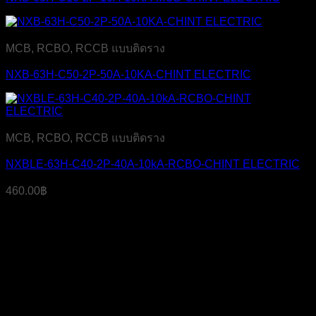
MCB, RCBO, RCCB แบบติดราง
NXB-63H-C50-2P-50A-10KA-CHINT ELECTRIC
MCB, RCBO, RCCB แบบติดราง
NXBLE-63H-C40-2P-40A-10kA-RCBO-CHINT ELECTRIC
460.00
฿
บริษัท เจ มาสเตอร์ เท็ค เซลส์ แอนด์ เซอร์วิส จำกัด
สำนักงาน
319 ถ.ศาลธนบุรี แขวงบางหว้า เขตภาษีเจริญ
กรุงเทพฯ 10160