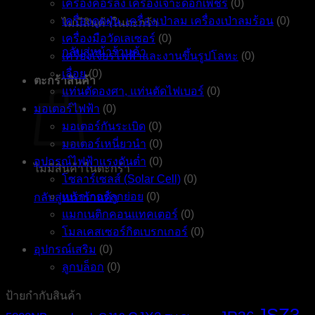
เครื่องคอร์ลิ่ง เครื่องเจาะดอกเพชร
(0)
เครื่องดูดฝุ่น, เครื่องเป่าลม เครื่องเป่าลมร้อน
(0)
ไม่มีสินค้าในตะกร้า
เครื่องมือวัดเลเซอร์
(0)
กลับสู่หน้าร้านค้า
เครื่องเจียรไฟฟ้าและงานขึ้นรูปโลหะ
(0)
เลื่อย
(0)
ตะกร้าสินค้า
แท่นตัดองศา, แท่นตัดไฟเบอร์
(0)
มอเตอร์ไฟฟ้า
(0)
มอเตอร์กันระเบิด
(0)
มอเตอร์เหนี่ยวนำ
(0)
อุปกรณ์ไฟฟ้าแรงดันต่ำ
(0)
ไม่มีสินค้าในตะกร้า
โซลาร์เซลส์ (Solar Cell)
(0)
เบรกเกอร์ลูกย่อย
(0)
กลับสู่หน้าร้านค้า
แมกเนติกคอนแทคเตอร์
(0)
โมลเคสเซอร์กิตเบรกเกอร์
(0)
อุปกรณ์เสริม
(0)
ลูกบล็อก
(0)
ป้ายกำกับสินค้า