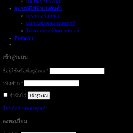
มอเตอร์กันระเบิด
อุปกรณ์ไฟฟ้าแรงดันต่ำ
เบรกเกอร์ลูกย่อย
แมกเนติกคอนแทคเตอร์
โมลเคสเซอร์กิตเบรกเกอร์
ติดต่อเรา
เข้าสู่ระบบ
ต้องการ
ชื่อผู้ใช้หรือที่อยู่อีเมล
*
ต้องการ
รหัสผ่าน
*
จำฉันไว้
เข้าสู่ระบบ
ลืมรหัสผ่านของคุณ?
ลงทะเบียน