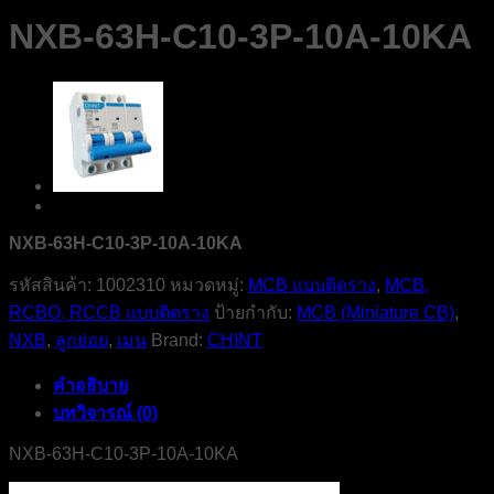
NXB-63H-C10-3P-10A-10KA
NXB-63H-C10-3P-10A-10KA
รหัสสินค้า:
1002310
หมวดหมู่:
MCB แบบติดราง
,
MCB,
RCBO, RCCB แบบติดราง
ป้ายกำกับ:
MCB (Miniature CB)
,
NXB
,
ลูกย่อย
,
เมน
Brand:
CHINT
คำอธิบาย
บทวิจารณ์ (0)
NXB-63H-C10-3P-10A-10KA