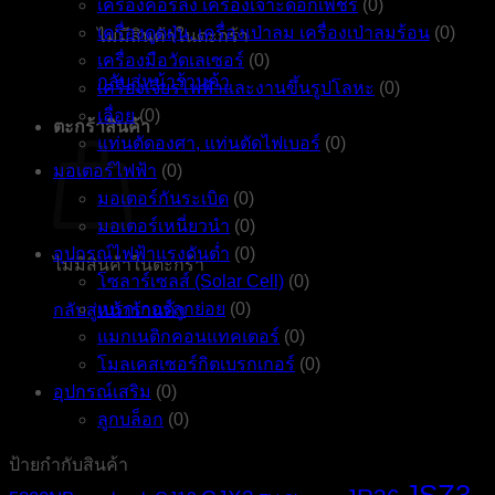
เครื่องคอร์ลิ่ง เครื่องเจาะดอกเพชร
(0)
เครื่องดูดฝุ่น, เครื่องเป่าลม เครื่องเป่าลมร้อน
(0)
ไม่มีสินค้าในตะกร้า
เครื่องมือวัดเลเซอร์
(0)
กลับสู่หน้าร้านค้า
เครื่องเจียรไฟฟ้าและงานขึ้นรูปโลหะ
(0)
เลื่อย
(0)
ตะกร้าสินค้า
แท่นตัดองศา, แท่นตัดไฟเบอร์
(0)
มอเตอร์ไฟฟ้า
(0)
มอเตอร์กันระเบิด
(0)
มอเตอร์เหนี่ยวนำ
(0)
อุปกรณ์ไฟฟ้าแรงดันต่ำ
(0)
ไม่มีสินค้าในตะกร้า
โซลาร์เซลส์ (Solar Cell)
(0)
เบรกเกอร์ลูกย่อย
(0)
กลับสู่หน้าร้านค้า
แมกเนติกคอนแทคเตอร์
(0)
โมลเคสเซอร์กิตเบรกเกอร์
(0)
อุปกรณ์เสริม
(0)
ลูกบล็อก
(0)
ป้ายกำกับสินค้า