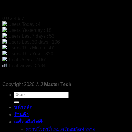
สถิติผู้เข้าชม
0
0
2
4
6
7
Users Today : 4
Users Yesterday : 18
Users Last 7 days : 53
Users Last 30 days : 106
Users This Month : 47
Users This Year : 820
Total Users : 2467
Total views : 3584
Copyright 2026 ©
J Master Tech
ค้นหา:
หน้าหลัก
ร้านค้า
เครื่องมือไฟฟ้า
สว่านโรตารี่และเครื่องสกัดทำลาย