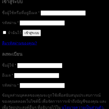
เข้าสู่ระบบ
ต้องการ
ชื่อผู้ใช้หรือที่อยู่อีเมล
*
ต้องการ
รหัสผ่าน
*
จำฉันไว้
เข้าสู่ระบบ
ลืมรหัสผ่านของคุณ?
ลงทะเบียน
ต้องการ
ชื่อผู้ใช้
*
ต้องการ
อีเมล
*
ต้องการ
รหัสผ่าน
*
ข้อมูลส่วนบุคคลของคุณจะถูกใช้เพื่อสนับสนุนประสบการณ์
ของคุณตลอดเว็บไซต์นี้ เพื่อจัดการการเข้าถึงบัญชีของคุณ และ
เพื่อวัตถุประสงค์อื่นๆ ที่อธิบายไว้ใน
นโยบายความเป็นส่วนตัว
.