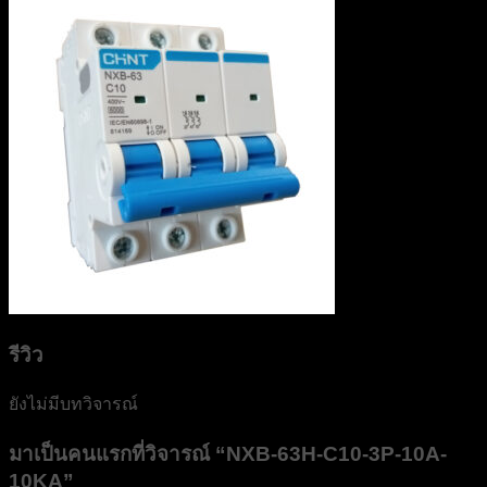
รีวิว
ยังไม่มีบทวิจารณ์
มาเป็นคนแรกที่วิจารณ์ “NXB-63H-C10-3P-10A-
10KA”