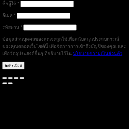
ต้องการ
ชื่อผู้ใช้
*
ต้องการ
อีเมล
*
ต้องการ
รหัสผ่าน
*
ข้อมูลส่วนบุคคลของคุณจะถูกใช้เพื่อสนับสนุนประสบการณ์
ของคุณตลอดเว็บไซต์นี้ เพื่อจัดการการเข้าถึงบัญชีของคุณ และ
เพื่อวัตถุประสงค์อื่นๆ ที่อธิบายไว้ใน
นโยบายความเป็นส่วนตัว
.
ลงทะเบียน