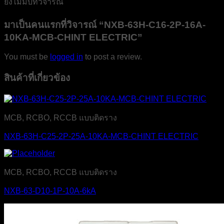
ยังไม่มีบทวิจารณ์
มาเป็นคนแรกที่วิจารณ์ “NXB-63H-C16-2P-16A-
10KA-MCB-CHINT ELECTRIC”
You must be
logged in
to post a review.
สินค้าที่เกี่ยวข้อง
MCB, RCBO, RCCB แบบติดราง
NXB-63H-C25-2P-25A-10KA-MCB-CHINT ELECTRIC
MCB, RCBO, RCCB แบบติดราง
NXB-63-D10-1P-10A-6kA