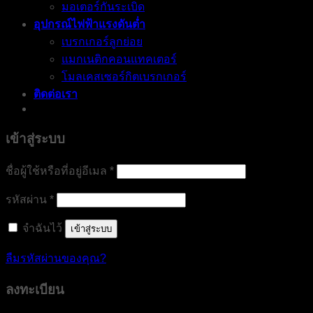
มอเตอร์กันระเบิด
อุปกรณ์ไฟฟ้าแรงดันต่ำ
เบรกเกอร์ลูกย่อย
แมกเนติกคอนแทคเตอร์
โมลเคสเซอร์กิตเบรกเกอร์
ติดต่อเรา
เข้าสู่ระบบ
ต้องการ
ชื่อผู้ใช้หรือที่อยู่อีเมล
*
ต้องการ
รหัสผ่าน
*
จำฉันไว้
เข้าสู่ระบบ
ลืมรหัสผ่านของคุณ?
ลงทะเบียน