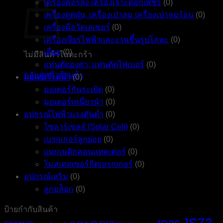
เครื่องคอร์ลิ่ง เครื่องเจาะดอกเพชร
(0)
เครื่องดูดฝุ่น, เครื่องเป่าลม เครื่องเป่าลมร้อน
(0)
เครื่องมือวัดเลเซอร์
(0)
เครื่องเจียรไฟฟ้าและงานขึ้นรูปโลหะ
(0)
เลื่อย
(0)
ไม่มีสินค้าในตะกร้า
แท่นตัดองศา, แท่นตัดไฟเบอร์
(0)
กลับสู่หน้าร้านค้า
มอเตอร์ไฟฟ้า
(0)
มอเตอร์กันระเบิด
(0)
มอเตอร์เหนี่ยวนำ
(0)
อุปกรณ์ไฟฟ้าแรงดันต่ำ
(0)
โซลาร์เซลส์ (Solar Cell)
(0)
เบรกเกอร์ลูกย่อย
(0)
แมกเนติกคอนแทคเตอร์
(0)
โมลเคสเซอร์กิตเบรกเกอร์
(0)
อุปกรณ์เสริม
(0)
ลูกบล็อก
(0)
ป้ายกำกับสินค้า