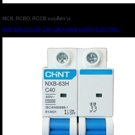
MCB, RCBO, RCCB แบบติดราง
NXB-63H-C10-2P-10A-10KA-MCB-CHINT ELECTRIC