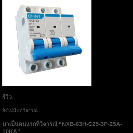
รีวิว
ยังไม่มีบทวิจารณ์
มาเป็นคนแรกที่วิจารณ์ “NXB-63H-C25-3P-25A-
10KA”