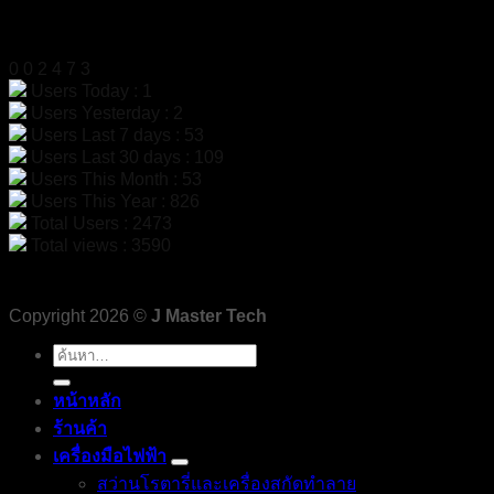
สถิติผู้เข้าชม
0
0
2
4
7
3
Users Today : 1
Users Yesterday : 2
Users Last 7 days : 53
Users Last 30 days : 109
Users This Month : 53
Users This Year : 826
Total Users : 2473
Total views : 3590
Copyright 2026 ©
J Master Tech
ค้นหา:
หน้าหลัก
ร้านค้า
เครื่องมือไฟฟ้า
สว่านโรตารี่และเครื่องสกัดทำลาย