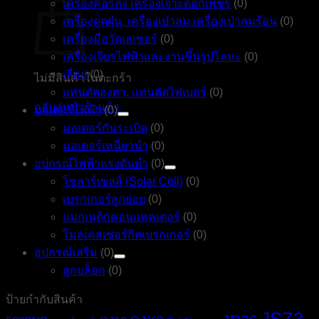
เครื่องคอร์ลิ่ง เครื่องเจาะดอกเพชร
(0)
เครื่องดูดฝุ่น, เครื่องเป่าลม เครื่องเป่าลมร้อน
(0)
เครื่องมือวัดเลเซอร์
(0)
เครื่องเจียรไฟฟ้าและงานขึ้นรูปโลหะ
(0)
เลื่อย
(0)
ไม่มีสินค้าในตะกร้า
แท่นตัดองศา, แท่นตัดไฟเบอร์
(0)
กลับสู่หน้าร้านค้า
มอเตอร์ไฟฟ้า
(0)
มอเตอร์กันระเบิด
(0)
มอเตอร์เหนี่ยวนำ
(0)
อุปกรณ์ไฟฟ้าแรงดันต่ำ
(0)
โซลาร์เซลส์ (Solar Cell)
(0)
เบรกเกอร์ลูกย่อย
(0)
แมกเนติกคอนแทคเตอร์
(0)
โมลเคสเซอร์กิตเบรกเกอร์
(0)
อุปกรณ์เสริม
(0)
ลูกบล็อก
(0)
ป้ายกำกับสินค้า