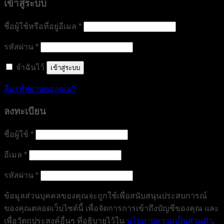
เข้าสู่ระบบ
ต้องการ
ชื่อผู้ใช้หรือที่อยู่อีเมล
*
ต้องการ
รหัสผ่าน
*
จำฉันไว้
เข้าสู่ระบบ
ลืมรหัสผ่านของคุณ?
ลงทะเบียน
ต้องการ
ชื่อผู้ใช้
*
ต้องการ
อีเมล
*
ต้องการ
รหัสผ่าน
*
ข้อมูลส่วนบุคคลของคุณจะถูกใช้เพื่อสนับสนุนประสบการณ์
ของคุณตลอดเว็บไซต์นี้ เพื่อจัดการการเข้าถึงบัญชีของคุณ และ
เพื่อวัตถุประสงค์อื่นๆ ที่อธิบายไว้ใน
นโยบายความเป็นส่วนตัว
.