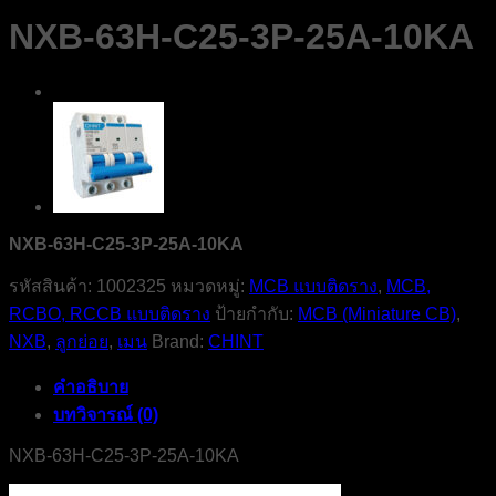
NXB-63H-C25-3P-25A-10KA
NXB-63H-C25-3P-25A-10KA
รหัสสินค้า:
1002325
หมวดหมู่:
MCB แบบติดราง
,
MCB,
RCBO, RCCB แบบติดราง
ป้ายกำกับ:
MCB (Miniature CB)
,
NXB
,
ลูกย่อย
,
เมน
Brand:
CHINT
คำอธิบาย
บทวิจารณ์ (0)
NXB-63H-C25-3P-25A-10KA