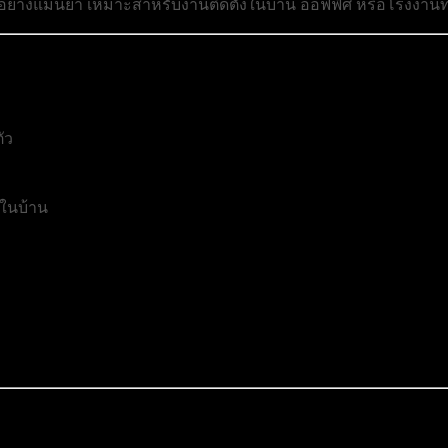
ได้อย่างแม่นยำ เหมาะสำหรับงานติดตั้งในบ้าน ออฟฟิศ หรือโรงงาน
ัว
ฟในบ้าน