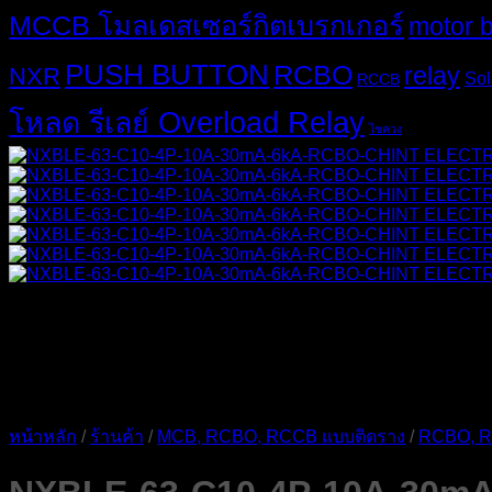
MCCB โมลเดสเซอร์กิตเบรกเกอร์
motor 
PUSH BUTTON
RCBO
relay
NXR
Sol
RCCB
โหลด รีเลย์ Overload Relay
ไขควง
หน้าหลัก
/
ร้านค้า
/
MCB, RCBO, RCCB แบบติดราง
/
RCBO, R