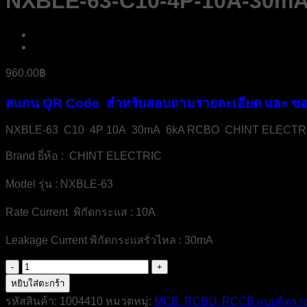
NXBLE-63-C10-4P-10A-30m
960.00
฿
สแกน QR Code สำหรับสอบถามรายละเอียด และ ขอ
NXBLE-63 C10 4P 10A 30mA 6kA RCBO CHINT ELECTR
Brand ยี่ห้อ : CHINT ELECTRIC
Model รุ่น : NXBLE-63
Rate Current พิกัดกระแส : 10A
Leakage Current พิกัดกระแสรั่วไหล : 30mA
จำนวน
NXBLE-
หยิบใส่ตะกร้า
63-
รหัสสินค้า:
1004410
หมวดหมู่:
MCB, RCBO, RCCB แบบติดรา
C10-