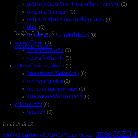
เครื่องดูดฝุ่น, เครื่องเป่าลม เครื่องเป่าลมร้อน
(0)
เครื่องมือวัดเลเซอร์
(0)
เครื่องเจียรไฟฟ้าและงานขึ้นรูปโลหะ
(0)
เลื่อย
(0)
ไม่มีสินค้าในตะกร้า
แท่นตัดองศา, แท่นตัดไฟเบอร์
(0)
มอเตอร์ไฟฟ้า
(0)
กลับสู่หน้าร้านค้า
มอเตอร์กันระเบิด
(0)
มอเตอร์เหนี่ยวนำ
(0)
อุปกรณ์ไฟฟ้าแรงดันต่ำ
(0)
โซลาร์เซลส์ (Solar Cell)
(0)
เบรกเกอร์ลูกย่อย
(0)
แมกเนติกคอนแทคเตอร์
(0)
โมลเคสเซอร์กิตเบรกเกอร์
(0)
อุปกรณ์เสริม
(0)
ลูกบล็อก
(0)
ป้ายกำกับสินค้า
JSZ3
J
JR36
CJX2
5800NB
cap bank
CJ19
EV Charger