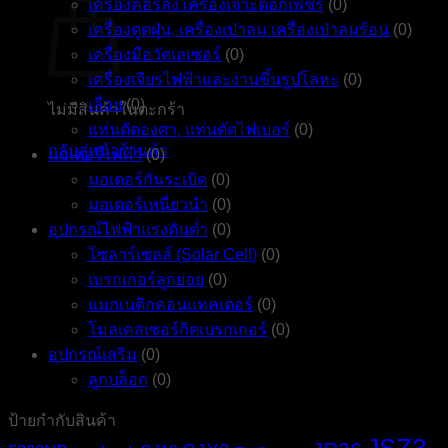
เครื่องคอร์ลิ่ง เครื่องเจาะดอกเพชร
(0)
เครื่องดูดฝุ่น, เครื่องเป่าลม เครื่องเป่าลมร้อน
(0)
เครื่องมือวัดเลเซอร์
(0)
เครื่องเจียรไฟฟ้าและงานขึ้นรูปโลหะ
(0)
เลื่อย
(0)
ไม่มีสินค้าในตะกร้า
แท่นตัดองศา, แท่นตัดไฟเบอร์
(0)
กลับสู่หน้าร้านค้า
มอเตอร์ไฟฟ้า
(0)
มอเตอร์กันระเบิด
(0)
มอเตอร์เหนี่ยวนำ
(0)
อุปกรณ์ไฟฟ้าแรงดันต่ำ
(0)
โซลาร์เซลส์ (Solar Cell)
(0)
เบรกเกอร์ลูกย่อย
(0)
แมกเนติกคอนแทคเตอร์
(0)
โมลเคสเซอร์กิตเบรกเกอร์
(0)
อุปกรณ์เสริม
(0)
ลูกบล็อก
(0)
ป้ายกำกับสินค้า