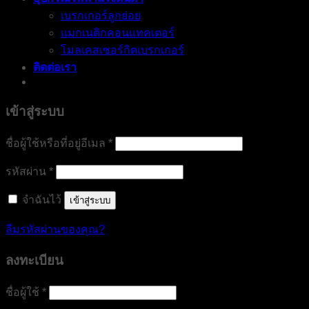
เบรกเกอร์ลูกย่อย
แมกเนติกคอนแทคเตอร์
โมลเคสเซอร์กิตเบรกเกอร์
ติดต่อเรา
เข้าสู่ระบบ
ต้องการ
ชื่อผู้ใช้หรือที่อยู่อีเมล
*
ต้องการ
รหัสผ่าน
*
จำฉันไว้
เข้าสู่ระบบ
ลืมรหัสผ่านของคุณ?
ลงทะเบียน
ต้องการ
ชื่อผู้ใช้
*