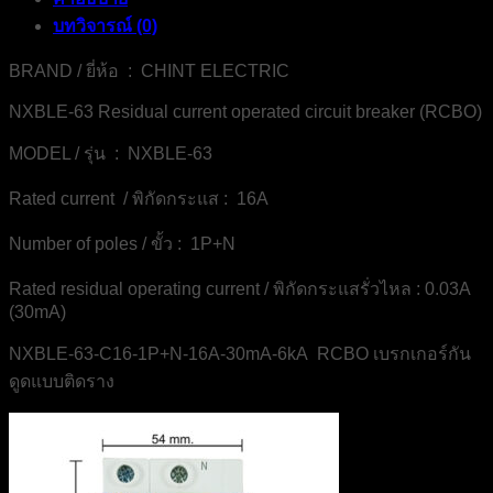
RCBO-
บทวิจารณ์ (0)
CHINT-
ELECTRIC
BRAND / ยี่ห้อ : CHINT ELECTRIC
ชิ้น
NXBLE-63 Residual current operated circuit breaker (RCBO)
MODEL / รุ่น : NXBLE-63
Rated current / พิกัดกระแส : 16A
Number of poles / ขั้ว : 1P+N
Rated residual operating current / พิกัดกระแสรั่วไหล : 0.03A
(30mA)
NXBLE-63-C16-1P+N-16A-30mA-6kA RCBO เบรกเกอร์กัน
ดูดแบบติดราง