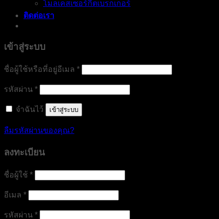
โมลเคสเซอร์กิตเบรกเกอร์
ติดต่อเรา
เข้าสู่ระบบ
ต้องการ
ชื่อผู้ใช้หรือที่อยู่อีเมล
*
ต้องการ
รหัสผ่าน
*
จำฉันไว้
เข้าสู่ระบบ
ลืมรหัสผ่านของคุณ?
ลงทะเบียน
ต้องการ
ชื่อผู้ใช้
*
ต้องการ
อีเมล
*
ต้องการ
รหัสผ่าน
*