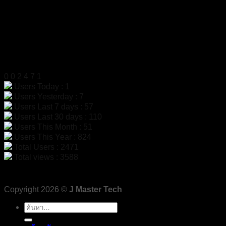
LINE ID
@dac9429f
สแกนเพื่อเพิ่มเพื่อน LINE
สถิติผู้เข้าชม
0
0
2
4
7
1
Users Today : 1
Users Yesterday : 7
Users Last 7 days : 57
Users Last 30 days : 110
Users This Month : 51
Users This Year : 824
Total Users : 2471
Total views : 3588
Copyright 2026 ©
J Master Tech
ค้นหา: