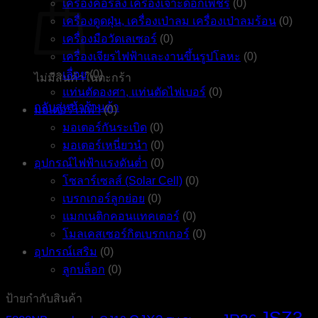
เครื่องคอร์ลิ่ง เครื่องเจาะดอกเพชร
(0)
เครื่องดูดฝุ่น, เครื่องเป่าลม เครื่องเป่าลมร้อน
(0)
เครื่องมือวัดเลเซอร์
(0)
เครื่องเจียรไฟฟ้าและงานขึ้นรูปโลหะ
(0)
เลื่อย
(0)
ไม่มีสินค้าในตะกร้า
แท่นตัดองศา, แท่นตัดไฟเบอร์
(0)
กลับสู่หน้าร้านค้า
มอเตอร์ไฟฟ้า
(0)
มอเตอร์กันระเบิด
(0)
มอเตอร์เหนี่ยวนำ
(0)
อุปกรณ์ไฟฟ้าแรงดันต่ำ
(0)
โซลาร์เซลส์ (Solar Cell)
(0)
เบรกเกอร์ลูกย่อย
(0)
แมกเนติกคอนแทคเตอร์
(0)
โมลเคสเซอร์กิตเบรกเกอร์
(0)
อุปกรณ์เสริม
(0)
ลูกบล็อก
(0)
ป้ายกำกับสินค้า