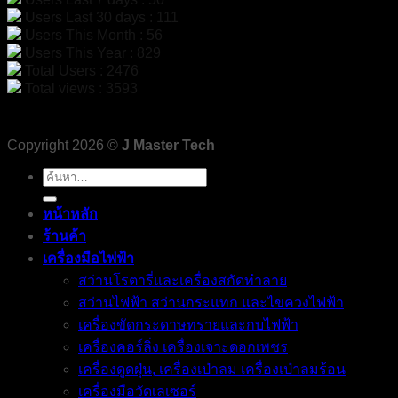
Users Last 30 days : 111
Users This Month : 56
Users This Year : 829
Total Users : 2476
Total views : 3593
Copyright 2026 ©
J Master Tech
ค้นหา:
หน้าหลัก
ร้านค้า
เครื่องมือไฟฟ้า
สว่านโรตารี่และเครื่องสกัดทำลาย
สว่านไฟฟ้า สว่านกระแทก และไขควงไฟฟ้า
เครื่องขัดกระดาษทรายและกบไฟฟ้า
เครื่องคอร์ลิ่ง เครื่องเจาะดอกเพชร
เครื่องดูดฝุ่น, เครื่องเป่าลม เครื่องเป่าลมร้อน
เครื่องมือวัดเลเซอร์