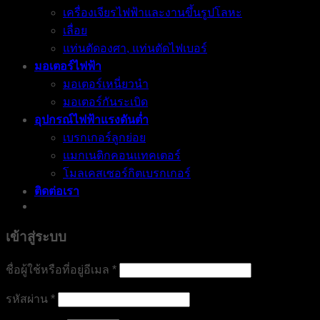
เครื่องเจียรไฟฟ้าและงานขึ้นรูปโลหะ
เลื่อย
แท่นตัดองศา, แท่นตัดไฟเบอร์
มอเตอร์ไฟฟ้า
มอเตอร์เหนี่ยวนำ
มอเตอร์กันระเบิด
อุปกรณ์ไฟฟ้าแรงดันต่ำ
เบรกเกอร์ลูกย่อย
แมกเนติกคอนแทคเตอร์
โมลเคสเซอร์กิตเบรกเกอร์
ติดต่อเรา
เข้าสู่ระบบ
ต้องการ
ชื่อผู้ใช้หรือที่อยู่อีเมล
*
ต้องการ
รหัสผ่าน
*