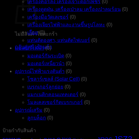
เครื่องคอร์ลิ่ง เครื่องเจาะดอกเพชร
(0)
เครื่องดูดฝุ่น, เครื่องเป่าลม เครื่องเป่าลมร้อน
(0)
เครื่องมือวัดเลเซอร์
(0)
เครื่องเจียรไฟฟ้าและงานขึ้นรูปโลหะ
(0)
เลื่อย
(0)
ไม่มีสินค้าในตะกร้า
แท่นตัดองศา, แท่นตัดไฟเบอร์
(0)
กลับสู่หน้าร้านค้า
มอเตอร์ไฟฟ้า
(0)
มอเตอร์กันระเบิด
(0)
มอเตอร์เหนี่ยวนำ
(0)
อุปกรณ์ไฟฟ้าแรงดันต่ำ
(0)
โซลาร์เซลส์ (Solar Cell)
(0)
เบรกเกอร์ลูกย่อย
(0)
แมกเนติกคอนแทคเตอร์
(0)
โมลเคสเซอร์กิตเบรกเกอร์
(0)
อุปกรณ์เสริม
(0)
ลูกบล็อก
(0)
ป้ายกำกับสินค้า