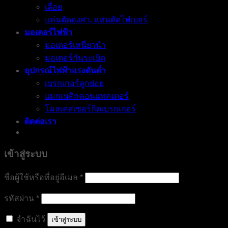
เลื่อย
แท่นตัดองศา, แท่นตัดไฟเบอร์
มอเตอร์ไฟฟ้า
มอเตอร์เหนี่ยวนำ
มอเตอร์กันระเบิด
อุปกรณ์ไฟฟ้าแรงดันต่ำ
เบรกเกอร์ลูกย่อย
แมกเนติกคอนแทคเตอร์
โมลเคสเซอร์กิตเบรกเกอร์
ติดต่อเรา
เข้าสู่ระบบ
ต้องการ
ชื่อผู้ใช้หรือที่อยู่อีเมล
*
ต้องการ
รหัสผ่าน
*
จำฉันไว้
เข้าสู่ระบบ