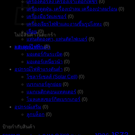
เครื่องคอร์ลิ่ง เครื่องเจาะดอกเพชร
(0)
เครื่องดูดฝุ่น, เครื่องเป่าลม เครื่องเป่าลมร้อน
(0)
เครื่องมือวัดเลเซอร์
(0)
เครื่องเจียรไฟฟ้าและงานขึ้นรูปโลหะ
(0)
เลื่อย
(0)
ไม่มีสินค้าในตะกร้า
แท่นตัดองศา, แท่นตัดไฟเบอร์
(0)
มอเตอร์ไฟฟ้า
(0)
กลับสู่หน้าร้านค้า
มอเตอร์กันระเบิด
(0)
มอเตอร์เหนี่ยวนำ
(0)
อุปกรณ์ไฟฟ้าแรงดันต่ำ
(0)
โซลาร์เซลส์ (Solar Cell)
(0)
เบรกเกอร์ลูกย่อย
(0)
แมกเนติกคอนแทคเตอร์
(0)
โมลเคสเซอร์กิตเบรกเกอร์
(0)
อุปกรณ์เสริม
(0)
ลูกบล็อก
(0)
ป้ายกำกับสินค้า