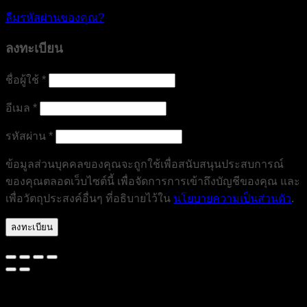
ลืมรหัสผ่านของคุณ?
ลงทะเบียน
ต้องการ
ชื่อผู้ใช้
*
ต้องการ
อีเมล
*
ต้องการ
รหัสผ่าน
*
ข้อมูลส่วนบุคคลของคุณจะถูกใช้เพื่อสนับสนุนประสบการณ์
ของคุณตลอดเว็บไซต์นี้ เพื่อจัดการการเข้าถึงบัญชีของคุณ และ
เพื่อวัตถุประสงค์อื่นๆ ที่อธิบายไว้ใน
นโยบายความเป็นส่วนตัว
.
ลงทะเบียน