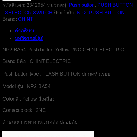
BA54-
รหัสสินค้า:
2342054
หมวดหมู่:
Push button
,
PUSH BUTTON
Push
, SELECTOR SWITCH
ป้ายกำกับ:
NP2
,
PUSH BUTTON
button-
Yellow-
Brand:
CHINT
2NC-
CHINT
คำอธิบาย
ELECTRIC
บทวิจารณ์ (0)
ชิ้น
NP2-BA54-Push button-Yellow-2NC-CHINT ELECTRIC
Brand ยี่ห้อ : CHINT ELECTRIC
Push button type : FLASH BUTTON ปุ่มกดหัวเรียบ
Model รุ่น : NP2-BA54
Color สี : Yellow สีเหลือง
Contact block : 2NC
ลักษณะการทำงาน : กดติด ปล่อยดับ