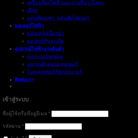
เครื่องเจียรไฟฟ้าและงานขึ้นรูปโลหะ
เลื่อย
แท่นตัดองศา, แท่นตัดไฟเบอร์
มอเตอร์ไฟฟ้า
มอเตอร์เหนี่ยวนำ
มอเตอร์กันระเบิด
อุปกรณ์ไฟฟ้าแรงดันต่ำ
เบรกเกอร์ลูกย่อย
แมกเนติกคอนแทคเตอร์
โมลเคสเซอร์กิตเบรกเกอร์
ติดต่อเรา
เข้าสู่ระบบ
ต้องการ
ชื่อผู้ใช้หรือที่อยู่อีเมล
*
ต้องการ
รหัสผ่าน
*