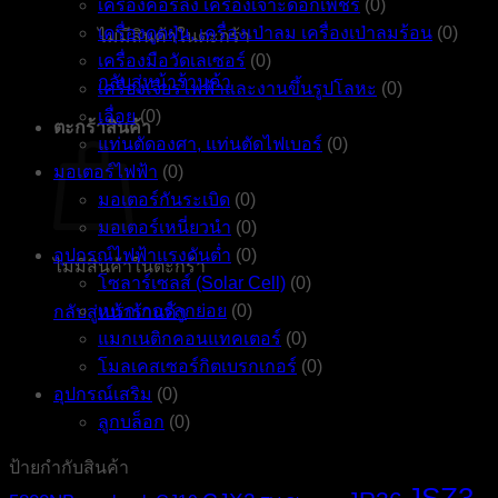
เครื่องคอร์ลิ่ง เครื่องเจาะดอกเพชร
(0)
เครื่องดูดฝุ่น, เครื่องเป่าลม เครื่องเป่าลมร้อน
(0)
ไม่มีสินค้าในตะกร้า
เครื่องมือวัดเลเซอร์
(0)
กลับสู่หน้าร้านค้า
เครื่องเจียรไฟฟ้าและงานขึ้นรูปโลหะ
(0)
เลื่อย
(0)
ตะกร้าสินค้า
แท่นตัดองศา, แท่นตัดไฟเบอร์
(0)
มอเตอร์ไฟฟ้า
(0)
มอเตอร์กันระเบิด
(0)
มอเตอร์เหนี่ยวนำ
(0)
อุปกรณ์ไฟฟ้าแรงดันต่ำ
(0)
ไม่มีสินค้าในตะกร้า
โซลาร์เซลส์ (Solar Cell)
(0)
เบรกเกอร์ลูกย่อย
(0)
กลับสู่หน้าร้านค้า
แมกเนติกคอนแทคเตอร์
(0)
โมลเคสเซอร์กิตเบรกเกอร์
(0)
อุปกรณ์เสริม
(0)
ลูกบล็อก
(0)
ป้ายกำกับสินค้า