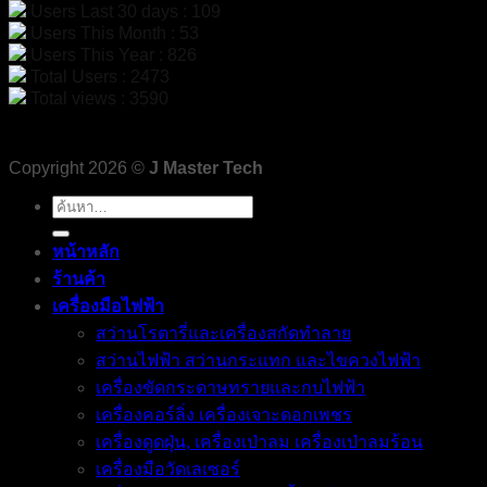
Users Last 30 days : 109
Users This Month : 53
Users This Year : 826
Total Users : 2473
Total views : 3590
Copyright 2026 ©
J Master Tech
ค้นหา:
หน้าหลัก
ร้านค้า
เครื่องมือไฟฟ้า
สว่านโรตารี่และเครื่องสกัดทำลาย
สว่านไฟฟ้า สว่านกระแทก และไขควงไฟฟ้า
เครื่องขัดกระดาษทรายและกบไฟฟ้า
เครื่องคอร์ลิ่ง เครื่องเจาะดอกเพชร
เครื่องดูดฝุ่น, เครื่องเป่าลม เครื่องเป่าลมร้อน
เครื่องมือวัดเลเซอร์