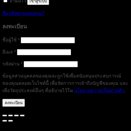
จำฉันไว้
เข้าสู่ระบบ
ลืมรหัสผ่านของคุณ?
ลงทะเบียน
ต้องการ
ชื่อผู้ใช้
*
ต้องการ
อีเมล
*
ต้องการ
รหัสผ่าน
*
ข้อมูลส่วนบุคคลของคุณจะถูกใช้เพื่อสนับสนุนประสบการณ์
ของคุณตลอดเว็บไซต์นี้ เพื่อจัดการการเข้าถึงบัญชีของคุณ และ
เพื่อวัตถุประสงค์อื่นๆ ที่อธิบายไว้ใน
นโยบายความเป็นส่วนตัว
.
ลงทะเบียน