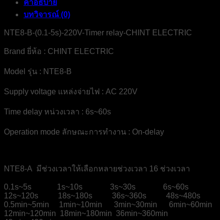
คำอธิบาย
บทวิจารณ์ (0)
NTE8-B-(0.1-5s)-220V-Timer relay-CHINT ELECTRIC
Brand ยี่ห้อ : CHINT ELECTRIC
Model รุ่น : NTE8-B
Supply voltage แหล่งจ่ายไฟ : AC 220V
Time delay หน่วงเวลา : 6s~60s
Operation mode ลักษณะการทำงาน : On-delay
NTE8-A มีช่วงเวลาให้เลือกหลายช่วงเวลา 16 ช่วงเวลา
0.1s~5s 1s~10s 3s~30s 6s~60s
12s~120s 18s~180s 36s~360s 48s~480s
0.5min~5min 1min~10min 3min~30min 6min~60min
12min~120min 18min~180min 36min~360min