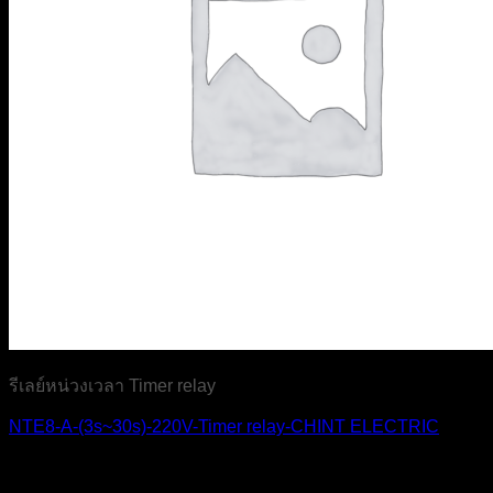
รีเลย์หน่วงเวลา Timer relay
NTE8-A-(3s~30s)-220V-Timer relay-CHINT ELECTRIC