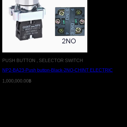
PUSH BUTTON , SELECTOR SWITCH
NP2-BA23-Push button-Black-2NO-CHINT ELECTRIC
1,000,000.00
฿
บริษัท เจ มาสเตอร์ เท็ค เซลส์ แอนด์ เซอร์วิส จำกัด
สำนักงาน
319 ถ.ศาลธนบุรี แขวงบางหว้า เขตภาษีเจริญ