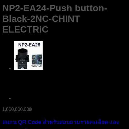
NP2-EA24-Push button-
Black-2NC-CHINT
ELECTRIC
1,000,000.00
฿
สแกน QR Code สำหรับสอบถามรายละเอียด และ