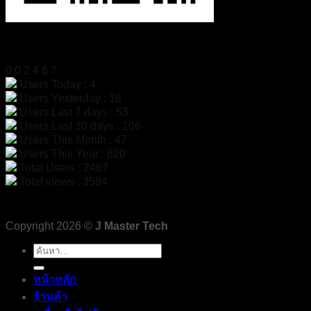
สถิติผู้เข้าชม
0
0
2
4
6
7
Users Today : 4
Users Yesterday : 18
Users Last 7 days : 53
Users Last 30 days : 106
Users This Month : 47
Users This Year : 820
Total Users : 2467
Total views : 3584
Copyright 2026 ©
J Master Tech
ค้นหา:
หน้าหลัก
ร้านค้า