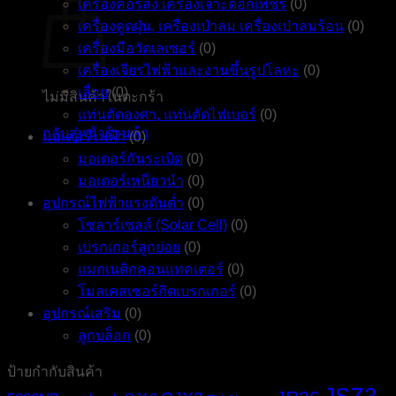
เครื่องคอร์ลิ่ง เครื่องเจาะดอกเพชร
(0)
เครื่องดูดฝุ่น, เครื่องเป่าลม เครื่องเป่าลมร้อน
(0)
เครื่องมือวัดเลเซอร์
(0)
เครื่องเจียรไฟฟ้าและงานขึ้นรูปโลหะ
(0)
เลื่อย
(0)
ไม่มีสินค้าในตะกร้า
แท่นตัดองศา, แท่นตัดไฟเบอร์
(0)
กลับสู่หน้าร้านค้า
มอเตอร์ไฟฟ้า
(0)
มอเตอร์กันระเบิด
(0)
มอเตอร์เหนี่ยวนำ
(0)
อุปกรณ์ไฟฟ้าแรงดันต่ำ
(0)
โซลาร์เซลส์ (Solar Cell)
(0)
เบรกเกอร์ลูกย่อย
(0)
แมกเนติกคอนแทคเตอร์
(0)
โมลเคสเซอร์กิตเบรกเกอร์
(0)
อุปกรณ์เสริม
(0)
ลูกบล็อก
(0)
ป้ายกำกับสินค้า